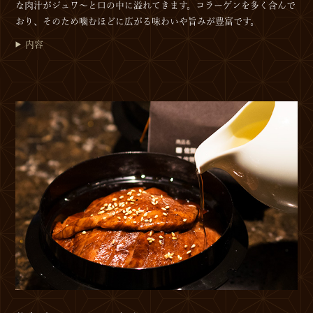
な肉汁がジュワ～と口の中に溢れてきます。コラーゲンを多く含んで
おり、そのため噛むほどに広がる味わいや旨みが豊富です。
内容