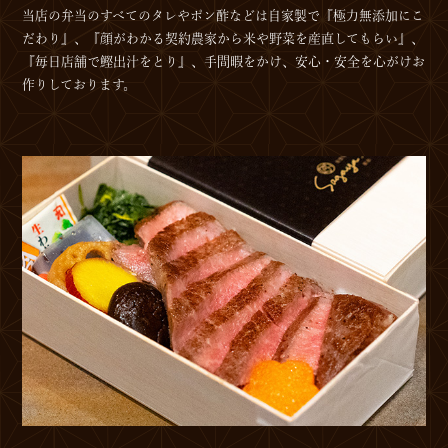
当店の弁当のすべてのタレやポン酢などは自家製で『極力無添加にこ
だわり』、『顔がわかる契約農家から米や野菜を産直してもらい』、
『毎日店舗で鰹出汁をとり』、手間暇をかけ、安心・安全を心がけお
作りしております。