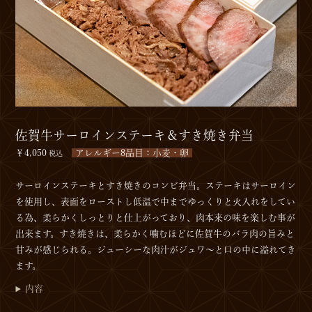
佐賀牛サーロインステーキ＆すき焼き弁当
￥4,050
アレルギー8品目：小麦・卵
税込
サーロインステーキとすき焼きのコンビ弁当。ステーキはサーロイン
を使用し、表面をローストし低温で中までゆっくりと火入れをしてい
る為、柔らかくしっとりと仕上がっており、肉本来の味を楽しむ事が
出来ます。すき焼きは、柔らかく噛むほどに佐賀牛のバラ肉の旨みと
甘みが感じられる。ジューシーな肉汁がジュワ～と口の中に溢れてき
ます。
内容