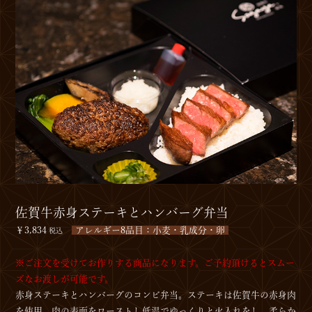
佐賀牛赤身ステーキとハンバーグ弁当
￥3,834
アレルギー8品目：小麦・乳成分・卵
税込
※ご注文を受けてお作りする商品になります。ご予約頂けるとスムー
ズなお渡しが可能です。
赤身ステーキとハンバーグのコンビ弁当。ステーキは佐賀牛の赤身肉
を使用。肉の表面をローストし低温でゆっくりと火入れをし、柔らか