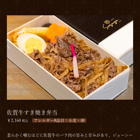
佐賀牛すき焼き弁当
￥2,160
アレルギー8品目：小麦・卵
税込
柔らかく噛むほどに佐賀牛のバラ肉の旨みと甘みがあり、ジューシー