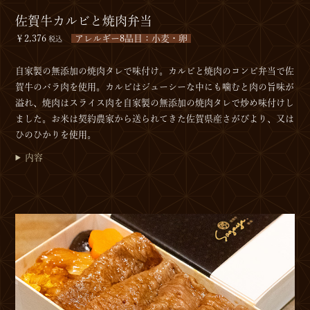
佐賀牛カルビと焼肉弁当
￥2,376
アレルギー8品目：小麦・卵
税込
自家製の無添加の焼肉タレで味付け。カルビと焼肉のコンビ弁当で佐
賀牛のバラ肉を使用。カルビはジューシーな中にも噛むと肉の旨味が
溢れ、焼肉はスライス肉を自家製の無添加の焼肉タレで炒め味付けし
ました。お米は契約農家から送られてきた佐賀県産さがびより、又は
ひのひかりを使用。
内容