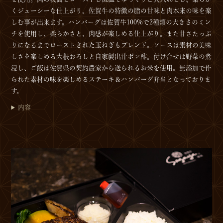
くジューシーな仕上がり。佐賀牛の特徴の脂の甘味と肉本来の味を楽
しむ事が出来ます。ハンバーグは佐賀牛100%で2種類の大きさのミン
チを使用し、柔らかさと、肉感が楽しめる仕上がり。また甘さたっぷ
りになるまでローストされた玉ねぎもプレンド。ソースは素材の美味
しさを楽しめる大根おろしと自家製出汁ポン酢。付け合せは野菜の煮
浸し、ご飯は佐賀県の契約農家から送られるお米を使用。無添加で作
られた素材の味を楽しめるステーキ＆ハンバーグ弁当となっておりま
す。
内容