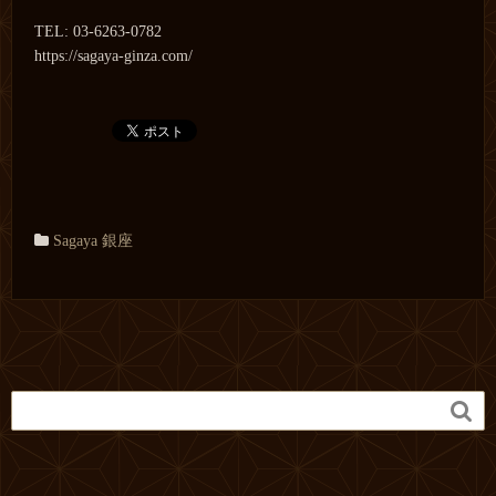
TEL: 03-6263-0782
https://sagaya-ginza.com/
Sagaya 銀座
