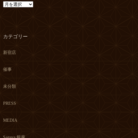
ア
ー
カ
イ
ブ
カテゴリー
新宿店
催事
未分類
PRESS
MEDIA
Sagaya 銀座