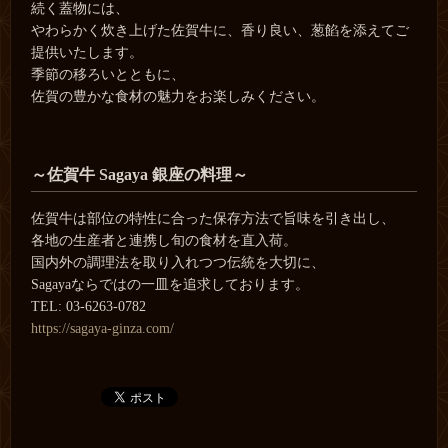
続く蓋物には、
やわらかく炊き上げた佐賀牛に、香り良い、葱餡を添えてご
提供いたします。
季節の移ろいとともに、
佐賀の豊かな食材の魅力をお楽しみください。
～佐賀牛 Sagaya 銀座の料理～
佐賀牛は部位の特性に合った保存方法で旨味を引き出し、
各地の生産者と連携し旬の食材を直入荷。
国内外の調理法を取り入れつつ伝統を大切に、
Sagayaならではの一皿を追求しております。
TEL: 03-6263-0782
https://sagaya-ginza.com/