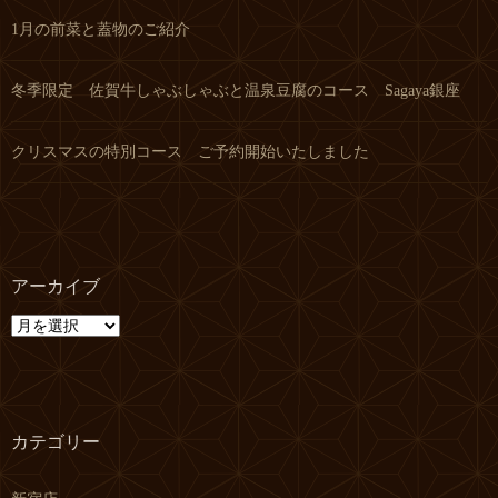
1月の前菜と蓋物のご紹介
冬季限定 佐賀牛しゃぶしゃぶと温泉豆腐のコース Sagaya銀座
クリスマスの特別コース ご予約開始いたしました
アーカイブ
ア
ー
カ
イ
ブ
カテゴリー