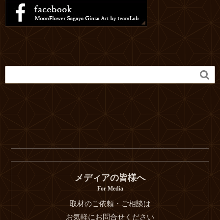

メディアの皆様へ
For Media
取材のご依頼・ご相談は
お気軽にお問合せください