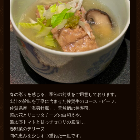
春の彩りを感じる、季節の前菜をご用意しております。
出汁の旨味を丁寧に含ませた佐賀牛のローストビーフ、
佐賀県産「海男牡蠣」、天然鯛の棒寿司、
菜の花とリコッタチーズの白和えや、
熊太郎トマトと甘っ子セロリの煮浸し、
春野菜のテリーヌ…
旬の恵みを少しずつ重ねた一皿です。