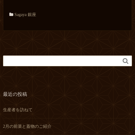
Sagaya 銀座

最近の投稿
生産者を訪ねて
2月の前菜と蓋物のご紹介