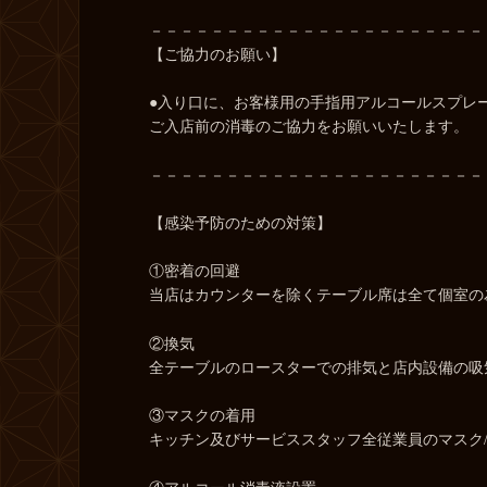
－－－－－－－－－－－－－－－－－－－－－－
【ご協力のお願い】
●入り口に、お客様用の手指用アルコールスプレ
ご入店前の消毒のご協力をお願いいたします。
－－－－－－－－－－－－－－－－－－－－－－
【感染予防のための対策】
①密着の回避
当店はカウンターを除くテーブル席は全て個室の
②換気
全テーブルのロースターでの排気と店内設備の吸
③マスクの着用
キッチン及びサービススタッフ全従業員のマスク