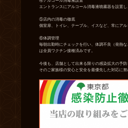
④アルコール消毒液設置
エントランスにアルコール消毒液噴霧器を設置し
⑤店内の消毒の徹底
個室扉、トイレ、テーブル、イスなど、常にアル
⑥体調管理
毎朝出勤時にチェックを行い、体調不良（発熱な
は全員ワクチン接種済みです。
今後も、店舗として出来る限りの感染拡大の予防
そのご家族様の安心と安全を最優先した対応に努