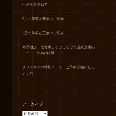
生産者を訪ねて
2月の前菜と蓋物のご紹介
1月の前菜と蓋物のご紹介
冬季限定 佐賀牛しゃぶしゃぶと温泉豆腐の
コース Sagaya銀座
クリスマスの特別コース ご予約開始いたし
ました
アーカイブ
ア