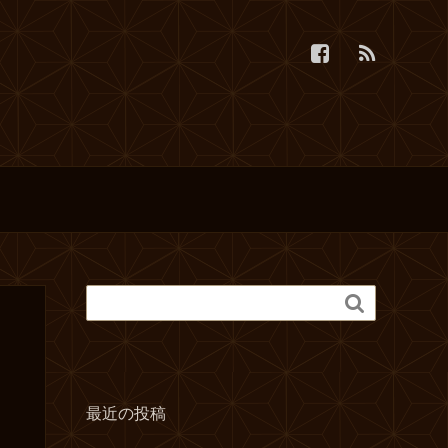

最近の投稿