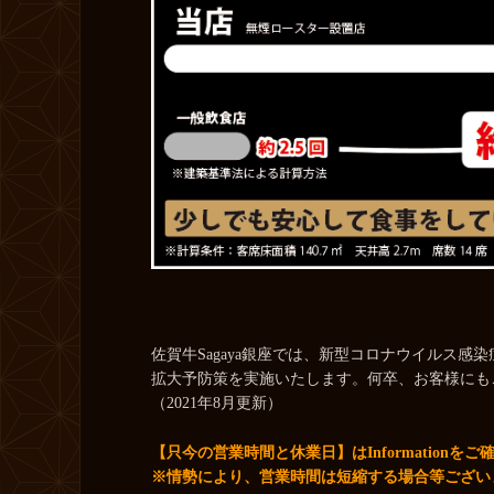
佐賀牛Sagaya銀座では、新型コロナウイルス
拡大予防策を実施いたします。何卒、お客様にも
（2021年8月更新）
【只今の営業時間と休業日】は
Information
をご
※情勢により、営業時間は短縮する場合等ござい