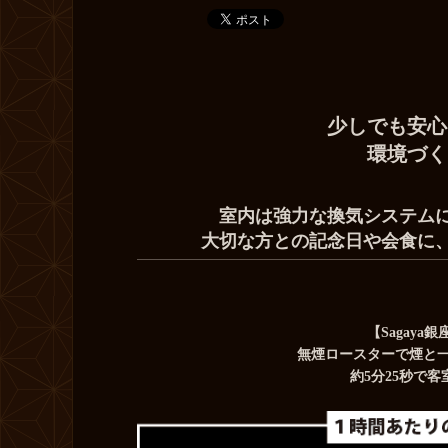
少しでも安心
環境づく
室内は強力な換気システム
大切な方との記念日や会食に
【Sagay
無煙ロースターで煙と
約5分25秒で