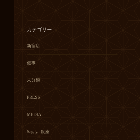
ー
カ
イ
ブ
カテゴリー
新宿店
催事
未分類
PRESS
MEDIA
Sagaya 銀座