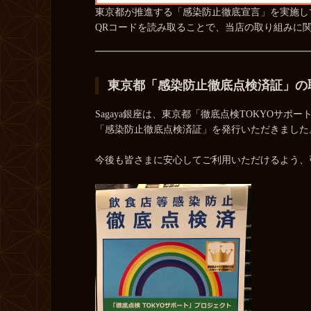
東京都が推進する「感染防止徹底宣言」を実施し
QRコードを読み取ることで、当店の取り組みに
東京都「感染防止徹底点検済証」の
Sagaya銀座は、東京都「徹底点検TOKYOサ
「感染防止徹底点検済証」を発行いただきました
今後も皆さまに安心してご利用いただけるよう、