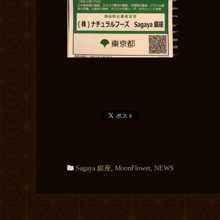
Sagaya 銀座
,
MoonFlower
,
NEWS