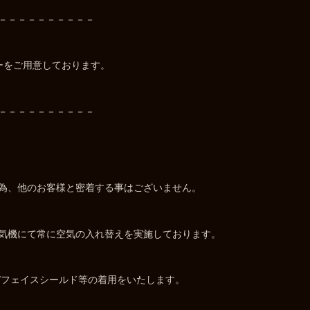
－－－－－－－－－－
ーをご用意しております。
－－－－－－－－－－
為、他のお客様と密着する事はございません。
気機にて常に空気の入れ替えを実施しております。
/フェイスシールド等の着用をいたします。